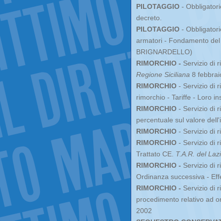
PILOTAGGIO
- Obbligatori
decreto.
PILOTAGGIO
- Obbligatori
armatori - Fondamento del d
BRIGNARDELLO)
RIMORCHIO -
Servizio di r
Regione Siciliana
8 febbrai
RIMORCHIO
- Servizio di 
rimorchio - Tariffe - Loro in
RIMORCHIO
- Servizio di r
percentuale sul valore dell
RIMORCHIO
- Servizio di r
RIMORCHIO
- Servizio di r
Trattato CE.
T.A.R. del Laz
RIMORCHIO -
Servizio di r
Ordinanza successiva - Effe
RIMORCHIO -
Servizio di r
procedimento relativo ad o
2002