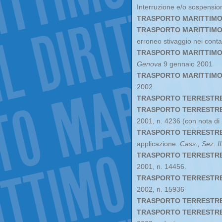
Interruzione e/o sospension
TRASPORTO MARITTIMO
TRASPORTO MARITTIMO
erroneo stivaggio nei conta
TRASPORTO MARITTIMO 
Genova
9 gennaio 2001
TRASPORTO MARITTIMO 
2002
TRASPORTO TERRESTR
TRASPORTO TERRESTR
2001, n. 4236 (con nota d
TRASPORTO TERRESTR
applicazione.
Cass., Sez. II
TRASPORTO TERRESTR
2001, n. 14456.
TRASPORTO TERRESTR
2002, n. 15936
TRASPORTO TERRESTR
TRASPORTO TERRESTRE