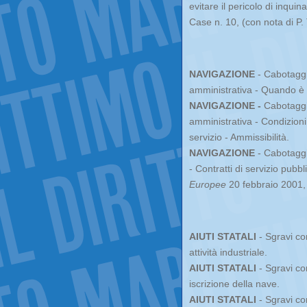
evitare il pericolo di inqui
Case n. 10, (con nota di P
NAVIGAZIONE
- Cabotaggi
amministrativa - Quando è 
NAVIGAZIONE -
Cabotaggi
amministrativa - Condizioni
servizio - Ammissibilità.
NAVIGAZIONE
- Cabotaggi
- Contratti di servizio pubbl
Europee
20 febbraio 2001
AIUTI STATALI
- Sgravi con
attività industriale.
AIUTI STATALI
- Sgravi co
iscrizione della nave.
AIUTI STATALI
- Sgravi co