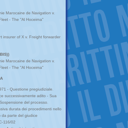
ie Marocaine de Navigation v.
Fleet - The "Al Hoceima"
insurer of X v. Freight forwarder
BIS))
ie Marocaine de Navigation v.
Fleet - The "Al Hoceima"
IA
971 - Questione pregiudiziale.
ice successivamente adito - Sua
- Sospensione del processo.
siva durata dei procedimenti nello
 da parte del giudice
C-116/02