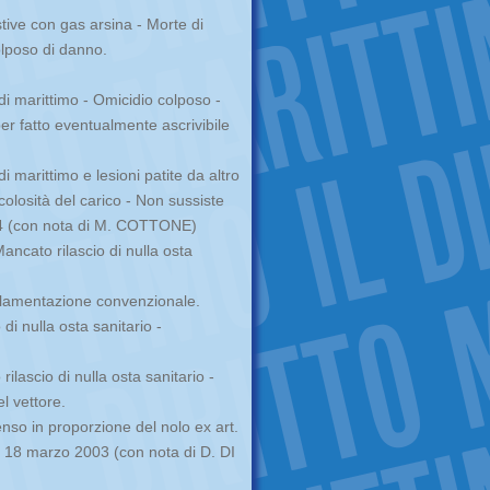
tive con gas arsina - Morte di
colposo di danno.
di marittimo - Omicidio colposo -
er fatto eventualmente ascrivibile
i marittimo e lesioni patite da altro
colosità del carico - Non sussiste
4 (con nota di M. COTTONE)
ancato rilascio di nulla osta
golamentazione convenzionale.
di nulla osta sanitario -
ilascio di nulla osta sanitario -
l vettore.
so in proporzione del nolo ex art.
18 marzo 2003 (con nota di D. DI