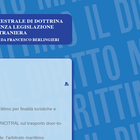
timo per finalità turistiche e
UNCITRAL sul trasporto door-to-
le: l'arbitrato marittimo