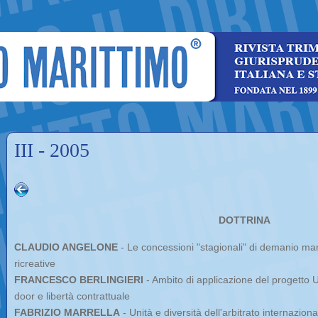
III - 2005
DOTTRINA
CLAUDIO ANGELONE
- Le concessioni "stagionali" di demanio marit
ricreative
FRANCESCO BERLINGIERI
- Ambito di applicazione del progetto 
door e libertà contrattuale
FABRIZIO MARRELLA
- Unità e diversità dell'arbitrato internaziona