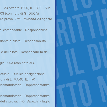
1 l. 23 ottobre 1960, n. 1396 - Sua
03 (con nota di G. DUCA)
lla prova.
Trib. Ravenna
20 agosto
 al comandante - Responsabilità
ante e pilota - Responsabilità
e del pilota - Responsabilità del
glio 2003 (con nota di C.
ortuale - Duplice designazione -
nota di L. MARCHETTA)
accomandatario - Rappresentanza
accomandatario - Rappresentanza
 della prova.
Trib. Venezia
7 luglio