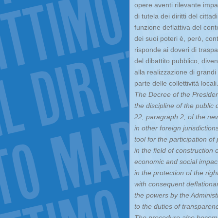
opere aventi rilevante impa
di tutela dei diritti del ci
funzione deflattiva del cont
dei suoi poteri è, però, c
risponde ai doveri di traspa
del dibattito pubblico, dive
alla realizzazione di grand
parte delle collettività locali
The Decree of the President
the discipline of the public
22, paragraph 2, of the ne
in other foreign jurisdicti
tool for the participation of
in the field of construction
economic and social impact o
in the protection of the rig
with consequent deflationary
the powers by the Administr
to the duties of transparenc
The procedure also becomes