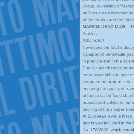
Group, consisting of Membe
outlines a new international
of the market and the other
MASSIMILIANO MUSI
– Th
Profiles
ABSTRACT
Nowadays the food industr
transport of perishable goo
in practice and in the scienti
Due to their chemical and/o
more susceptible to severe 
storage temperature is not 
ensuring the quality of tran
of the so called “cold chai
processes involved in the e
packing at the shipper’s wa
At European level, a first d
goods was included in the 
No. 178/2002, which establ